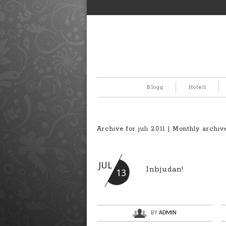
Blogg
Hotell
Archive for juli 2011 | Monthly archi
JUL
Inbjudan!
13
BY
ADMIN