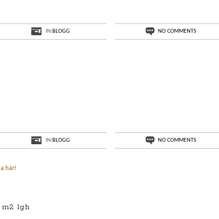
IN:
BLOGG
NO COMMENTS
IN:
BLOGG
NO COMMENTS
ka här!
8 m2 lgh