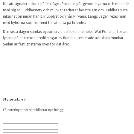
för att signalera slutet på festtåget. Paraden går genom byarna och man bär
med sig en Buddhastaty och munkar reciterar berättelsen om Buddhas sista
inkarnation innan han blir upplyst och når Nirvana. Längs vägen retas man
med byborna som kommit för att titta på firandet.
Den sista dagen samlas byborna vid det lokala templet, Wat Ponchai, för att
lyssna på de tretton predikningar av Buddha, reciterade av lokala munkar.
Sedan är festligheterna över för det året.
Nyhetsbrev
Få noteringar när vi publicerar nya inlägg