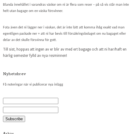
Blanda innehållet i varandras väskor om ni är flera som reser – på så vis står man inte
helt utan bagage om en väska försvinner.
Fota även det ni lägger ner i väskan, det är inte lätt att komma ihåg exakt vad man
egentligen packade ner + att ni har bevis till försäkringsbolaget om nu bagaget eller
delar av det skulle försvinna för gott.
Till sist, hoppas att ingen av er blir av med ert bagage och att ni har/haft en
härlig semester fylld av nya resminnen!
Nyhetsbrev
Få noteringar när vi publicerar nya inlägg
Arkiv