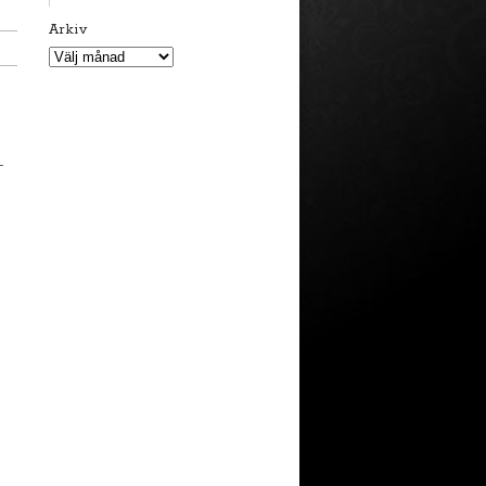
Arkiv
Arkiv
-