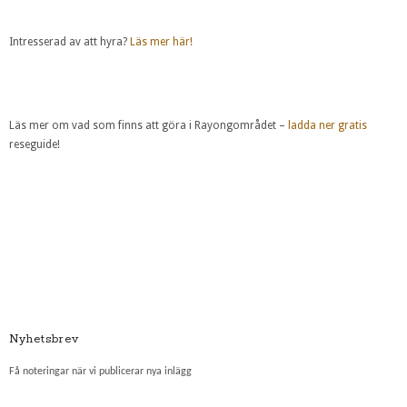
Intresserad av att hyra?
Läs mer här!
Läs mer om vad som finns att göra i Rayongområdet –
ladda ner gratis
reseguide!
Nyhetsbrev
Få noteringar när vi publicerar nya inlägg