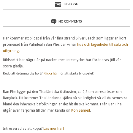
IN:
BLOGG
NO COMMENTS
Här kommer ett bildspel från vår fina strand Silver Beach som ligger en kort
promenad från Palmleaf i Ban Phe, där vi har
hus och lägenheter till salu och
uthyrning.
Bildspelet har några år på nacken men inte mycket har förändras (till vår
stora glädje!)
Redo att drömma dig bort?
Klicka här
för att starta bildspelet!
Ban Phe ligger på den Thailändska östkusten, ca 2,5 tim bilresa öster om
Bangkok. Hit kommer Thailändarna själva på sin ledighet så vill du semestra
bland den inhemska befolkningen är det hit du ska komma. Från Ban Phe
utgår även färjorna till den mer kända ön
Koh Samed
.
Intresserad av att köpa?
Läs mer här!