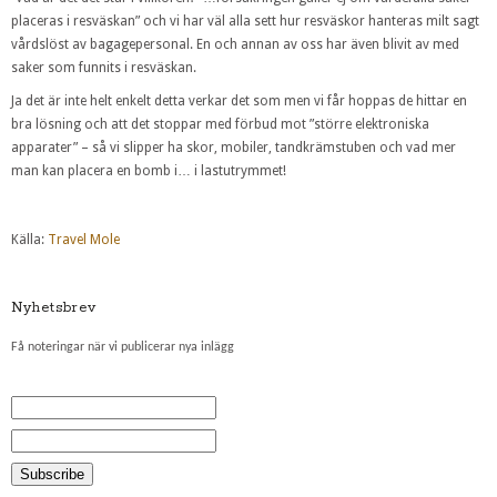
placeras i resväskan” och vi har väl alla sett hur resväskor hanteras milt sagt
vårdslöst av bagagepersonal. En och annan av oss har även blivit av med
saker som funnits i resväskan.
Ja det är inte helt enkelt detta verkar det som men vi får hoppas de hittar en
bra lösning och att det stoppar med förbud mot ”större elektroniska
apparater” – så vi slipper ha skor, mobiler, tandkrämstuben och vad mer
man kan placera en bomb i… i lastutrymmet!
Källa:
Travel Mole
Nyhetsbrev
Få noteringar när vi publicerar nya inlägg