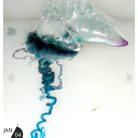
JAN
04