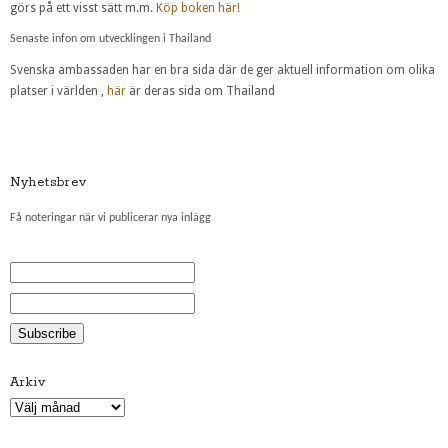
görs på ett visst sätt m.m.
Köp boken här!
Senaste infon om utvecklingen i Thailand
Svenska ambassaden har en bra sida där de ger aktuell information om olika
platser i världen ,
här
är deras sida om Thailand
Nyhetsbrev
Få noteringar när vi publicerar nya inlägg
Arkiv
Arkiv