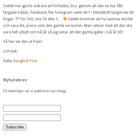
Sedeln har gjorts svårare att förfalska, bl.a genom att den nu har fått
färgade trådar, folieband, fler hologram samt ett F i blindskrift längst ner till
höger. ”F” för 500, inte 50 eller 5…
Sedeln kommer att ha samma storlek
och vara lila, precis som den gamla versionen. Man räknar med att den ska
vara helt utbytt om två år så jag antar att den gamla gäller i två år till?
Så här ser den ut fram:
och bak:
Källa:
Bangkok Post
Nyhetsbrev
Få noteringar när vi publicerar nya inlägg