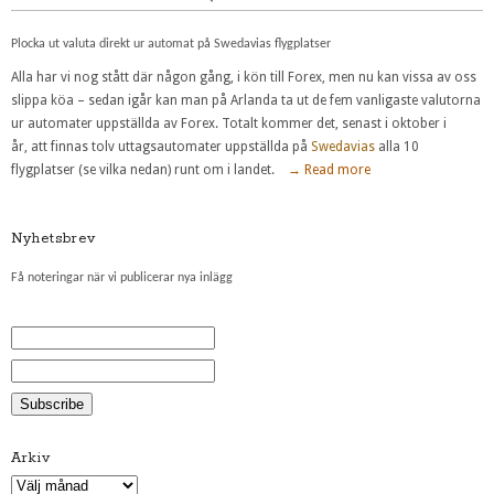
Plocka ut valuta direkt ur automat på Swedavias flygplatser
Alla har vi nog stått där någon gång, i kön till Forex, men nu kan vissa av oss
slippa köa – sedan igår kan man på Arlanda ta ut de fem vanligaste valutorna
ur automater uppställda av Forex. Totalt kommer det, senast i oktober i
år, att finnas tolv uttagsautomater uppställda på
Swedavias
alla 10
flygplatser (se vilka nedan) runt om i landet.
→ Read more
Nyhetsbrev
Få noteringar när vi publicerar nya inlägg
Arkiv
Arkiv