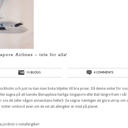
apore Airlines – inte för alla!
IN:
BLOGG
4 COMMENTS
tockholm och just nu kan man boka biljetter till bra priser. Då denna vinter för oss
 lite sugna på att kanske återuppleva härliga Singapore eller Bali längre fram i vår
tar oss dit (eller någon annanstans heller)! De vägrar nämligen att göra utrop om a
a nötter ombord även om de vet att allergiker är med på planet.
a jordnöt o nötallergiker!