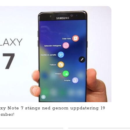
axy Note 7 stängs ned genom uppdatering 19
ember!