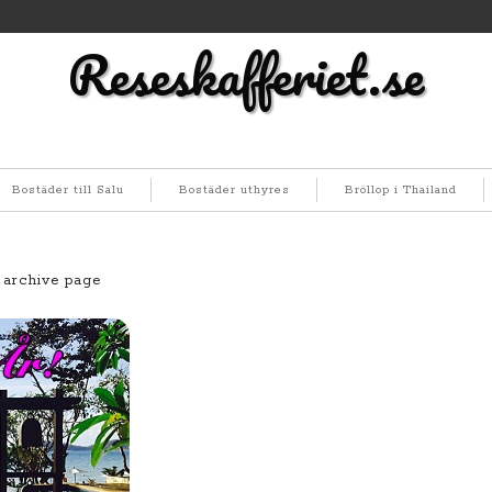
Reseskafferiet.se
Bostäder till Salu
Bostäder uthyres
Bröllop i Thailand
 archive page