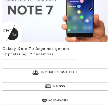
DEC
12
Galaxy Note 7 stängs ned genom
uppdatering 19 december!
BY
INFO@RESESKAFFERIET.SE
IN:
BLOGG
NO COMMENTS