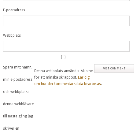
E-postadress
Webbplats
Spara mitt namn,
Denna webbplats använder Akismet
för att minska skräppost.
Lär dig
min e-postadress
om hur din kommentarsdata bearbetas
.
och webbplats i
denna webbläsare
till nästa gång jag
skriver en