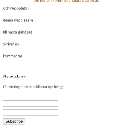
om hur din kommentarsdata bearbetas
.
och webbplats i
denna webbläsare
till nästa gång jag
skriver en
kommentar.
Nyhetsbrev
Få noteringar när vi publicerar nya inlägg