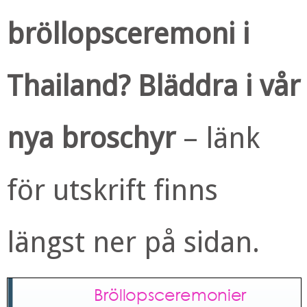
bröllopsceremoni i
Thailand? Bläddra i vår
nya broschyr
– länk
för utskrift finns
längst ner på sidan.