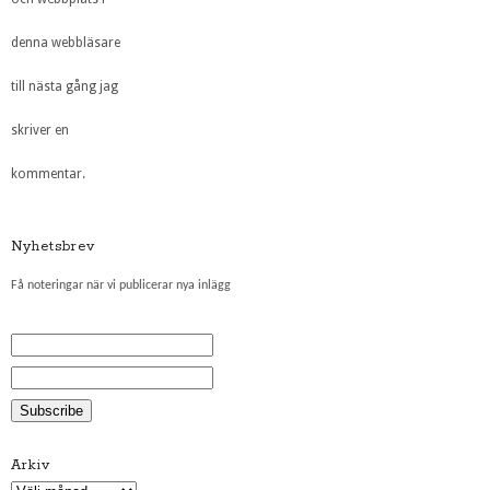
denna webbläsare
till nästa gång jag
skriver en
kommentar.
Nyhetsbrev
Få noteringar när vi publicerar nya inlägg
Arkiv