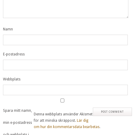
Namn
E-postadress
Webbplats
Spara mitt namn,
Denna webbplats använder Akismet
för att minska skräppost.
Lär dig
min e-postadress
om hur din kommentarsdata bearbetas
.
och webbplats i