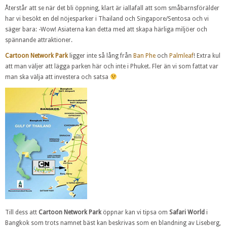
Återstår att se när det bli öppning, klart är iallafall att som småbarnsförälder
har vi besökt en del nöjesparker i Thailand och Singapore/Sentosa och vi
säger bara: -Wow! Asiaterna kan detta med att skapa härliga miljöer och
spännande attraktioner.
Cartoon Network Park
ligger inte så lång från
Ban Phe
och
Palmleaf
! Extra kul
att man väljer att lägga parken här och inte i Phuket. Fler än vi som fattat var
man ska välja att investera och satsa
Till dess att
Cartoon Network Park
öppnar kan vi tipsa om
Safari World
i
Bangkok som trots namnet bäst kan beskrivas som en blandning av Liseberg,