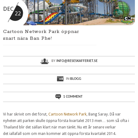
DEC
22
Cartoon Network Park öppnar
snart nära Ban Phe!
BY
INFO@RESESKAFFERIET.SE
IN:
BLOGG
1 COMMENT
Vi har skrivit om det förut,
Cartoon Network Park
, Bang Saray. Då var
nyheten att parken skulle öppna första kvartalet 2013 men… som så ofta i
Thailand blir det sällan klart när man tänkt. Nu ett år senare verkar
det iallafall som om man kommer att öppna första kvartalet 2014.