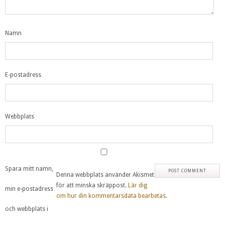
Namn
E-postadress
Webbplats
Spara mitt namn,
Denna webbplats använder Akismet
för att minska skräppost.
Lär dig
min e-postadress
om hur din kommentarsdata bearbetas
.
och webbplats i