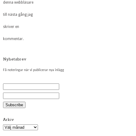
denna webbläsare
till nästa gång jag
skriver en
kommentar.
Nyhetsbrev
Få noteringar när vi publicerar nya inlägg
Arkiv
Arkiv