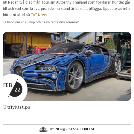
ut! Nedan två blad från Tourism Autorithy Thailand som förklarar hur det går
till och vad som krävs, just i denna stund är bäst att tillägga. Uppdaterad info
hittar ni alltid på
TAT News
Ta hand om er allihop och ha en fantastisk sommar!
FEB
22
Utflyktstips!
BY
INFO@RESESKAFFERIET.SE