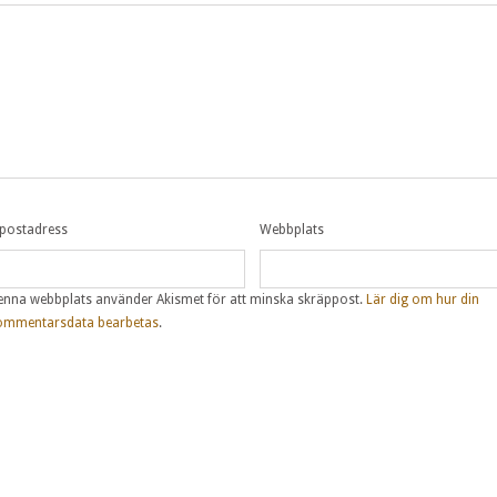
-postadress
Webbplats
enna webbplats använder Akismet för att minska skräppost.
Lär dig om hur din
ommentarsdata bearbetas
.