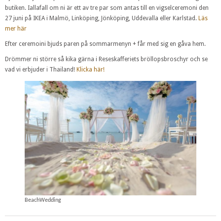
butiken. Iallafall om ni är ett av tre par som antas till en vigselceremoni den
27 juni på IKEA i Malmö, Linköping, Jönköping, Uddevalla eller Karlstad.
Läs
mer här
Efter ceremoini bjuds paren på sommarmenyn + får med sig en gåva hem.
Drömmer ni större så kika gärna i Reseskafferiets bröllopsbroschyr och se
vad vi erbjuder i Thailand!
Klicka här!
BeachWedding