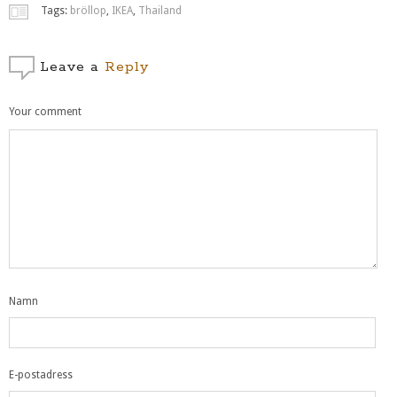
Tags:
bröllop
,
IKEA
,
Thailand
Leave a
Reply
Your comment
Namn
E-postadress