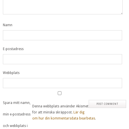
Namn
E-postadress
Webbplats
Spara mitt namn,
Denna webbplats använder Akismet
för att minska skräppost.
Lär dig
min e-postadress
om hur din kommentarsdata bearbetas
.
och webbplats i