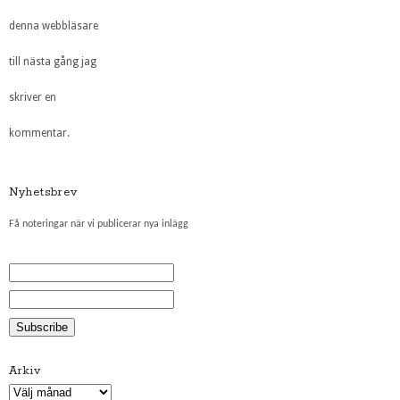
denna webbläsare
till nästa gång jag
skriver en
kommentar.
Nyhetsbrev
Få noteringar när vi publicerar nya inlägg
Arkiv
Arkiv