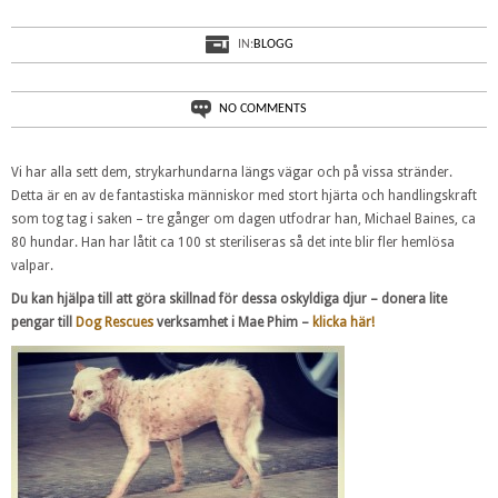
IN:
BLOGG
NO COMMENTS
Vi har alla sett dem, strykarhundarna längs vägar och på vissa stränder.
Detta är en av de fantastiska människor med stort hjärta och handlingskraft
som tog tag i saken – tre gånger om dagen utfodrar han, Michael Baines, ca
80 hundar. Han har låtit ca 100 st steriliseras så det inte blir fler hemlösa
valpar.
Du kan hjälpa till att göra skillnad för dessa oskyldiga djur – donera lite
pengar till
Dog Rescues
verksamhet i Mae Phim –
klicka här!