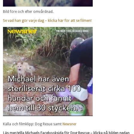
Bild före och efter omvårdnad.
Se vad han gör varje dag – klicka här för att se filmen!
Källa och filmklipp: Dog Resue samt
Newsner
Läs mer/gilla Michaels Facebooksida för Dog Rescue – klicka på bilden nedan