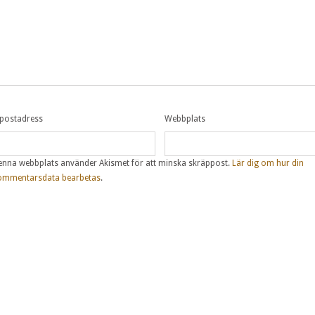
-postadress
Webbplats
enna webbplats använder Akismet för att minska skräppost.
Lär dig om hur din
ommentarsdata bearbetas
.