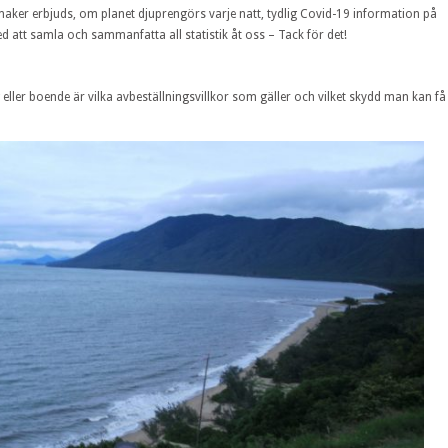
aker erbjuds, om planet djuprengörs varje natt, tydlig Covid-19 information på
ed att samla och sammanfatta all statistik åt oss – Tack för det!
g eller boende är vilka avbeställningsvillkor som gäller och vilket skydd man kan få