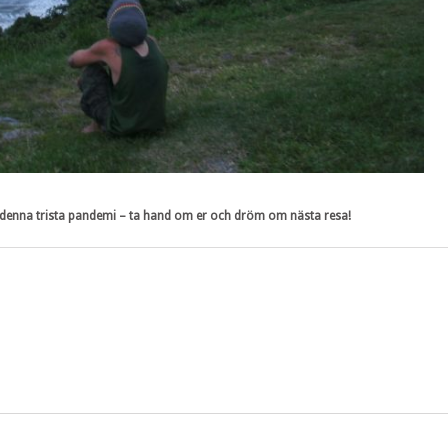
 på denna trista pandemi – ta hand om er och dröm om nästa resa!