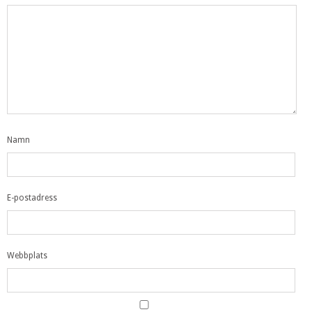
Namn
E-postadress
Webbplats