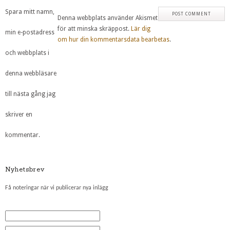
Spara mitt namn,
Denna webbplats använder Akismet
för att minska skräppost.
Lär dig
min e-postadress
om hur din kommentarsdata bearbetas
.
och webbplats i
denna webbläsare
till nästa gång jag
skriver en
kommentar.
Nyhetsbrev
Få noteringar när vi publicerar nya inlägg