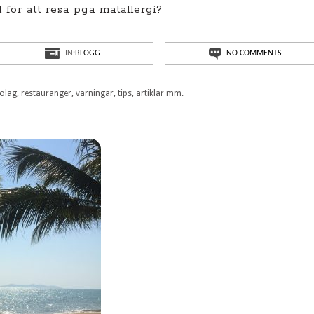
 för att resa pga matallergi?
IN:
BLOGG
NO COMMENTS
olag, restauranger, varningar, tips, artiklar mm.