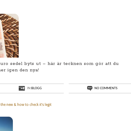
uro sedel byts ut – här är tecknen som gör att du
er igen den nya!
IN:
BLOGG
NO COMMENTS
the new & how to check it’s legit