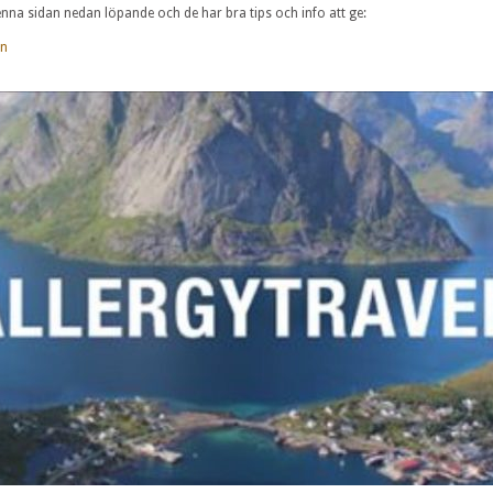
nna sidan nedan löpande och de har bra tips och info att ge:
en