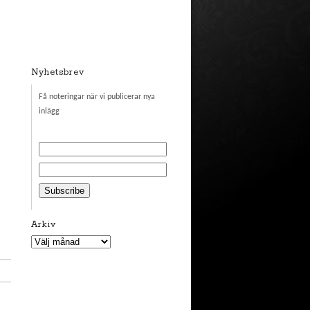
Nyhetsbrev
Få noteringar när vi publicerar nya
inlägg
Arkiv
Arkiv