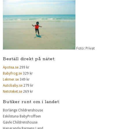
Foto: Privat
Beställ direkt på nätet:
Apotea.se
299 kr
Babyfrog.se
329 kr
Lekmer.se
349 kr
Autobaby.se
279 kr
Netoteket.se
269 kr
Butiker runt om i landet:
Borlänge Childrenshouse
Eskilstuna BabyProffsen
Gävle Childrenshouse
Haparanda Barnens Land