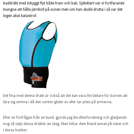
baddräkt med inbyggt flyt både fram och bak. Självklart var vi fortfarande
tvungna att hålla järnkoll på sonen men om han skulle drutta i så var det
ingen akut katastrof.
Det fina med denna dräkt är också att det kan vara lite lättare för barnen att
lära sig simma i då den varken glider av eller tar plats på armarna.
Efter en förfrågan från en kund gjorde jag lite efterforskning och glädjande
nog så säljs dessa dräkter än idag. Man hittar dem bland annat på nätet och
i dessa butiker: