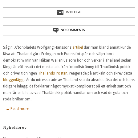
IN:
BLOGG
NO COMMENTS
Såg ni Aftonbladets Wolfgang Hanssons
artikel
där man bland annat kunde
läsa att Thailand går i Erdogan och Putins fotspår och väljer bort
demokratin? Min vän Håkan Wallenius som bor och verkar i Thailand sedan
länge är väl insatt i det mesta, allt från fotbollsträning till Thailändsk politik
och driver tidningen
Thailands Posten
, reagerade på artikeln och skrev detta
blogginlägg
. Är du intresserade av Thailand ska du absolut läsa det och hans
tidigare inlägg, de förklarar något mycket komplicerat på ett enkelt sätt och
man får en bild av vad Thailändsk politik handlar om och vad de gula och
röda bråkar om.
→ Read more
Nyhetsbrev