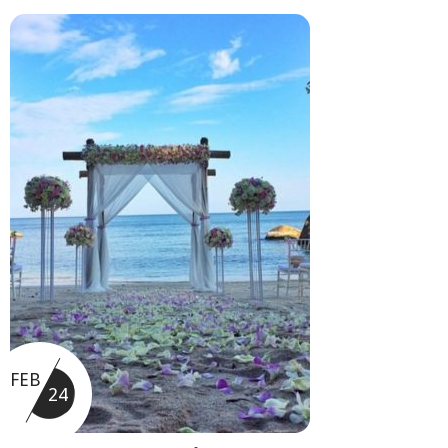
FEB
24