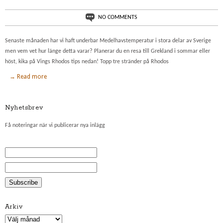
NO COMMENTS
Senaste månaden har vi haft underbar Medelhavstemperatur i stora delar av Sverige
men vem vet hur länge detta varar? Planerar du en resa till Grekland i sommar eller
höst, kika på Vings Rhodos tips nedan! Topp tre stränder på Rhodos
→ Read more
Nyhetsbrev
Få noteringar när vi publicerar nya inlägg
Arkiv
Arkiv