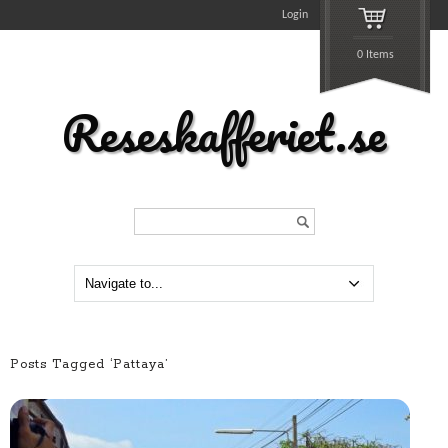
Login
0 Items
Reseskafferiet.se
Search...
Posts Tagged ‘Pattaya’