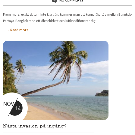
NO COMMENTS
From mars, exakt datum inte klart än, kommer man att kunna åka tåg mellan Bangkok-
Pattaya-Bangkok med ett dieseldrivet och luftkonditionerat tåg.
→ Read more
NOV
14
Nästa invasion på ingång?