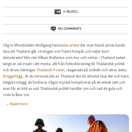
IN:
BLOGG
NO COMMENTS
Såg ni Aftonbladets Wolfgang Hanssons
artikel
där man bland annat kunde
läsa att Thailand går i Erdogan och Putins fotspår och väljer bort
demokratin? Min vän Håkan Wallenius som bor och verkar i Thailand sedan
länge är väl insatt i det mesta, allt från fotbollsträning till Thailändsk politik
och driver tidningen
Thailands Posten
, reagerade på artikeln och skrev detta
blogginlägg
. Är du intresserade av Thailand ska du absolut läsa det och hans
tidigare inlägg, de förklarar något mycket komplicerat på ett enkelt sätt och
man får en bild av vad Thailändsk politik handlar om och vad de gula och
röda bråkar om.
→ Read more