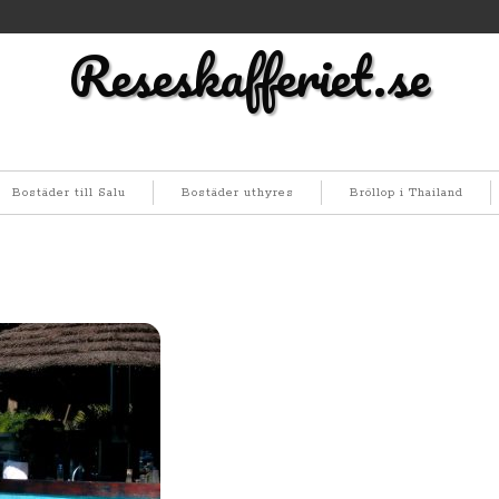
Reseskafferiet.se
Bostäder till Salu
Bostäder uthyres
Bröllop i Thailand