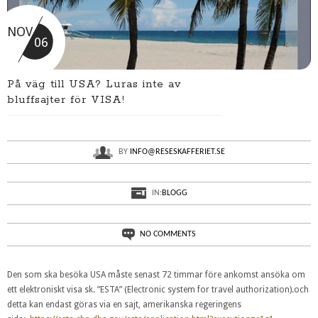
NOV
06
På väg till USA? Luras inte av
bluffsajter för VISA!
BY
INFO@RESESKAFFERIET.SE
IN:
BLOGG
NO COMMENTS
Den som ska besöka USA måste senast 72 timmar före ankomst ansöka om
ett elektroniskt visa sk. ”ESTA” (Electronic system for travel authorization).och
detta kan endast göras via en sajt, amerikanska regeringens