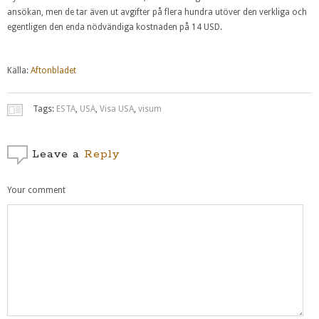
ansökan, men de tar även ut avgifter på flera hundra utöver den verkliga och
egentligen den enda nödvändiga kostnaden på 14 USD.
Källa:
Aftonbladet
Tags:
ESTA
,
USA
,
Visa USA
,
visum
Leave a
Reply
Your comment