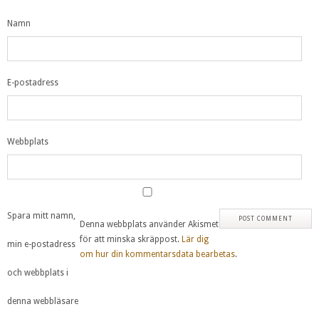
Namn
E-postadress
Webbplats
Spara mitt namn,
Denna webbplats använder Akismet
för att minska skräppost.
Lär dig
min e-postadress
om hur din kommentarsdata bearbetas
.
och webbplats i
denna webbläsare