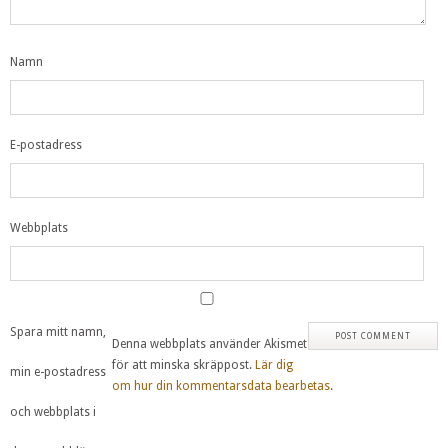
Namn
E-postadress
Webbplats
Spara mitt namn,
Denna webbplats använder Akismet
för att minska skräppost.
Lär dig
min e-postadress
om hur din kommentarsdata bearbetas
.
och webbplats i