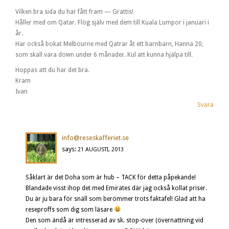
Vilken bra sida du har fått fram — Grattis!
Håller med om Qatar. Flög själv med dem till Kuala Lumpor i januari i
år.
Har också bokat Melbourne med Qatrar åt ett barnbarn, Hanna 20,
som skall vara down under 6 månader. Kul att kunna hjälpa till.
Hoppas att du har det bra.
Kram
Ivan
Svara
info@reseskafferiet.se
says:
21 AUGUSTI, 2013
Såklart är det Doha som är hub – TACK för detta påpekande!
Blandade visst ihop det med Emirates där jag också kollat priser.
Du är ju bara för snäll som berömmer trots faktafel! Glad att ha
reseproffs som dig som läsare
Den som ändå är intresserad av sk. stop-over (övernattning vid