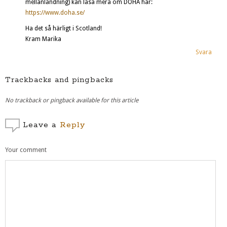
mellanlandning) kan läsa mera om DOHA här:
https://www.doha.se/
Ha det så härligt i Scotland!
Kram Marika
Svara
Trackbacks and pingbacks
No trackback or pingback available for this article
Leave a
Reply
Your comment