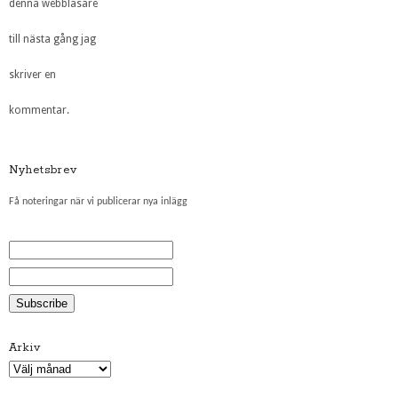
denna webbläsare
till nästa gång jag
skriver en
kommentar.
Nyhetsbrev
Få noteringar när vi publicerar nya inlägg
Arkiv
Arkiv