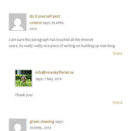
do it yourself pest
control
says:
26 APRIL,
2014
I am sure this paragraph has touched all the internet
users, its really really nice piece of writing on building up new blog.
Svara
info@reseskafferiet.se
says:
7 MAJ, 2014
Thank you!
Svara
green cleaning
says:
30 APRIL, 2014