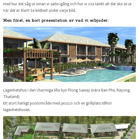
med hur det såg ut innan vi satte igång och hur vi oss tänkt att det ska se ut
när det är klart! Se bildtext under varje bild.
Men först, en kort presentation av vad vi erbjuder:
Lägenhetshus i den charmiga lilla byn Plong Saway (nära Ban Phe, Rayong,
Thailand)
Ett stort härligt poolområde med jacuzzi och en grillplats tillhör
lägenhetshusen.