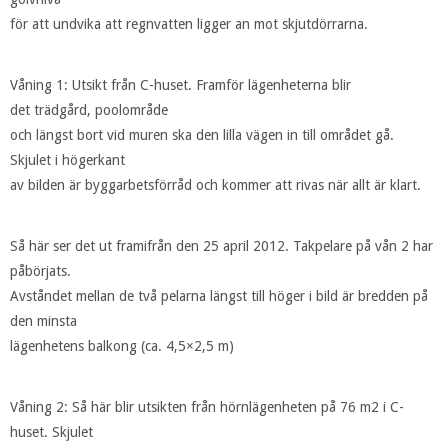
för att undvika att regnvatten ligger an mot skjutdörrarna.
Våning 1: Utsikt från C-huset. Framför lägenheterna blir
det trädgård, poolområde
och längst bort vid muren ska den lilla vägen in till området gå.
Skjulet i högerkant
av bilden är byggarbetsförråd och kommer att rivas när allt är klart.
Så här ser det ut framifrån den 25 april 2012. Takpelare på vån 2 har
påbörjats.
Avståndet mellan de två pelarna längst till höger i bild är bredden på
den minsta
lägenhetens balkong (ca. 4,5×2,5 m)
Våning 2: Så här blir utsikten från hörnlägenheten på 76 m2 i C-
huset. Skjulet