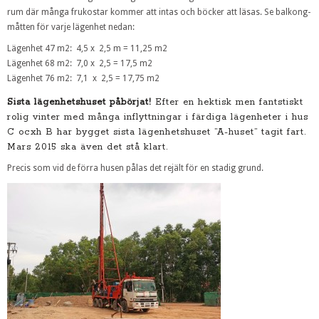
rum där många frukostar kommer att intas och böcker att läsas. Se balkong-
måtten för varje lägenhet nedan:
Lägenhet 47 m2: 4,5 x 2,5 m = 11,25 m2
Lägenhet 68 m2: 7,0 x 2,5 = 17,5 m2
Lägenhet 76 m2: 7,1 x 2,5 = 17,75 m2
Sista lägenhetshuset påbörjat!
Efter en hektisk men fantstiskt
rolig vinter med många inflyttningar i färdiga lägenheter i hus
C ocxh B har bygget sista lägenhetshuset ”A-huset” tagit fart.
Mars 2015 ska även det stå klart.
Precis som vid de förra husen pålas det rejält för en stadig grund.