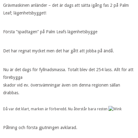
Grävmaskinen anländer – det är dags att sätta igång fas 2 på Palm
Leaf; lägenhetsbygget!
Första ”spadtagen” på Palm Leafs lägenhetsbygge
Det har regnat mycket men det har gått att jobba på ändå.
Nu är det dags för fyllnadsmassa. Totalt blev det 254 lass. Allt för att
förebygga
skador vid ev. översvämningar även om denna regionen sällan
drabbas.
Då var det klart, marken är förberedd. Nu återstår bara resten
Pålning och första gjutningen avklarad.