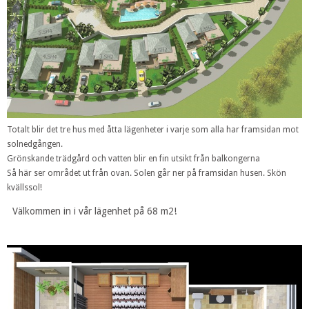
Totalt blir det tre hus med åtta lägenheter i varje som alla har framsidan mot
solnedgången.
Grönskande trädgård och vatten blir en fin utsikt från balkongerna
Så här ser området ut från ovan. Solen går ner på framsidan husen. Skön
kvällssol!
Välkommen in i vår lägenhet på 68 m2!