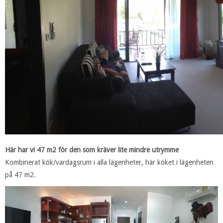
Här har vi 47 m2 för den som kräver lite mindre utrymme
Kombinerat kök/vardagsrum i alla lägenheter, här köket i lägenheten
på 47 m2.