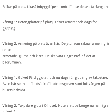
Balkar på plats. Likaså inbyggd ”pest control” – se de svarta slangarna
Våning 1: Betongplattor på plats, golvet armerat och dags för
gjutning
Våning 2: Armering på plats även här. De ytor som saknar armering är
redan
armerade, gjutna och klara. De ska vara i lägre nivå då det är
badrummen.
Våning 1: Golvet Färdiggjutet och nu dags för gjutning av takpelare.
Även här ser ni de ”nedsänkta” badrumsgolven samt loftgången på
husets baksida.
Våning 2: Takpelare gjuts i C-huset. Notera att balkongerna har lägre
golvnivå