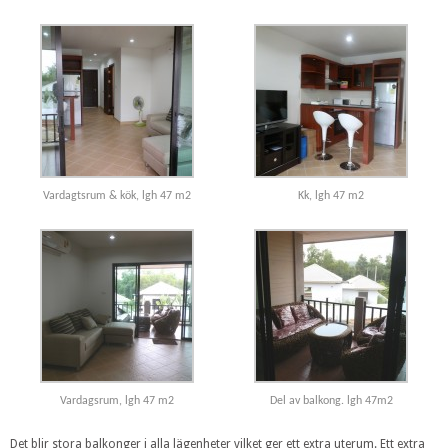
Vardagtsrum & kök, lgh 47 m2
Kk, lgh 47 m2
Vardagsrum, lgh 47 m2
Del av balkong. lgh 47m2
Det blir stora balkonger i alla lägenheter vilket ger ett extra uterum. Ett extra