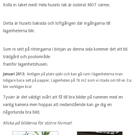
Kolla in taket med! Hela husets tak är isolerat MOT värme.
Detta är husets baksida och loftgången där ingångarna till
lägenheterna blir.
Som ni sett på ritningarna i början av denna sida kommer det att bli
trädgård och poolområde
framför lägenhetshusen.
Januari 2013:
Äntligen på plats själv och kan gå runt i lägenheterna man
tidigare bara sett på papper. Lägenheten på 76 m2 som vi ritade om till en 3:a
blir verkligen bra!
Tyvärr är det väldigt svårt att få till bra bilder på rummen med en
vanlig kamera men hoppas att nedanstående kan ge dig en
någorlunda bra bild.
Klicka på bilderna för större format!