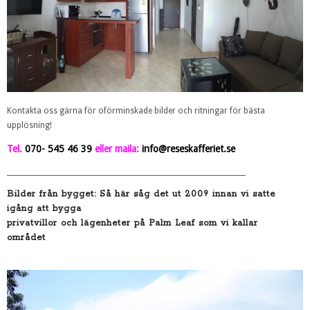
Kontakta oss gärna för oförminskade bilder och ritningar för bästa
upplösning!
Tel.
070- 545 46 39
eller maila:
info@reseskafferiet.se
_____________________________________________________________________
Bilder från bygget:
Så här såg det ut 2009 innan vi satte
igång att bygga
privatvillor och lägenheter på Palm Leaf som vi kallar
området