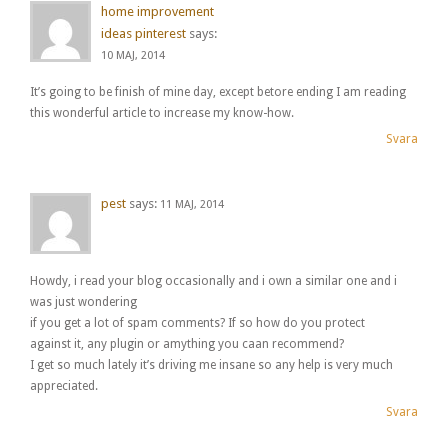
home improvement
ideas pinterest
says:
10 MAJ, 2014
It’s going to be finish of mine day, except betore ending I am reading
this wonderful article to increase my know-how.
Svara
pest
says:
11 MAJ, 2014
Howdy, i read your blog occasionally and i own a similar one and i
was just wondering
if you get a lot of spam comments? If so how do you protect
against it, any plugin or amything you caan recommend?
I get so much lately it’s driving me insane so any help is very much
appreciated.
Svara