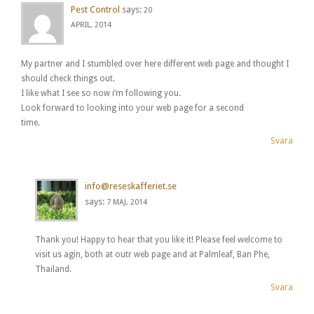
Pest Control
says:
20
APRIL, 2014
My partner and I stumbled over here different web page and thought I
should check things out.
I like what I see so now i’m following you.
Look forward to looking into your web page for a second
time.
Svara
info@reseskafferiet.se
says:
7 MAJ, 2014
Thank you! Happy to hear that you like it! Please feel welcome to
visit us agin, both at outr web page and at Palmleaf, Ban Phe,
Thailand.
Svara