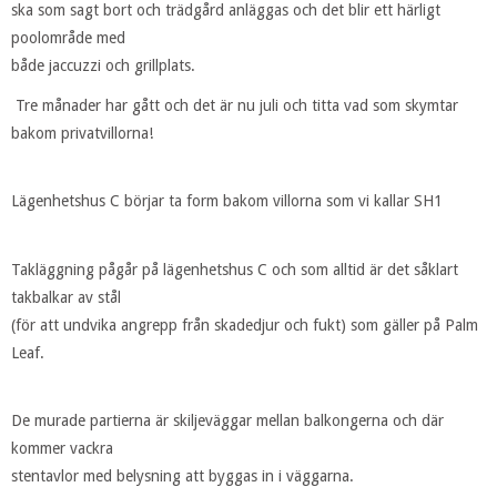
ska som sagt bort och trädgård anläggas och det blir ett härligt
poolområde med
både jaccuzzi och grillplats.
Tre månader har gått och det är nu juli och titta vad som skymtar
bakom privatvillorna!
Lägenhetshus C börjar ta form bakom villorna som vi kallar SH1
Takläggning pågår på lägenhetshus C och som alltid är det såklart
takbalkar av stål
(för att undvika angrepp från skadedjur och fukt) som gäller på Palm
Leaf.
De murade partierna är skiljeväggar mellan balkongerna och där
kommer vackra
stentavlor med belysning att byggas in i väggarna.