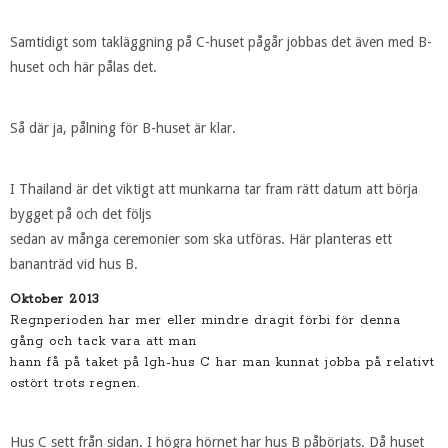
Samtidigt som takläggning på C-huset pågår jobbas det även med B-
huset och här pålas det.
Så där ja, pålning för B-huset är klar.
I Thailand är det viktigt att munkarna tar fram rätt datum att börja
bygget på och det följs
sedan av många ceremonier som ska utföras. Här planteras ett
bananträd vid hus B.
Oktober 2013
Regnperioden har mer eller mindre dragit förbi för denna
gång och tack vara att man
hann få på taket på lgh-hus C har man kunnat jobba på relativt
ostört trots regnen.
Hus C sett från sidan. I högra hörnet har hus B påbörjats. Då huset