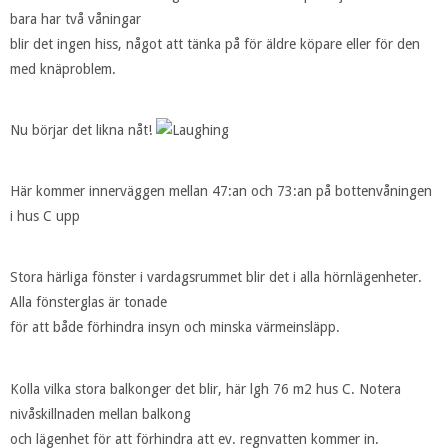
bara har två våningar
blir det ingen hiss, något att tänka på för äldre köpare eller för den
med knäproblem.
Nu börjar det likna nåt!
Här kommer innerväggen mellan 47:an och 73:an på bottenvåningen
i hus C upp
Stora härliga fönster i vardagsrummet blir det i alla hörnlägenheter.
Alla fönsterglas är tonade
för att både förhindra insyn och minska värmeinsläpp.
Kolla vilka stora balkonger det blir, här lgh 76 m2 hus C. Notera
nivåskillnaden mellan balkong
och lägenhet för att förhindra att ev. regnvatten kommer in.