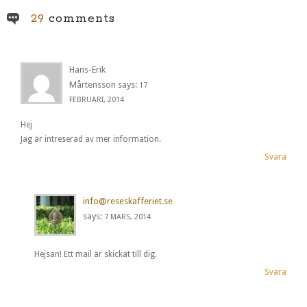
29
comments
Hans-Erik
Mårtensson
says:
17
FEBRUARI, 2014
Hej
Jag är intreserad av mer information.
Svara
info@reseskafferiet.se
says:
7 MARS, 2014
Hejsan! Ett mail är skickat till dig.
Svara