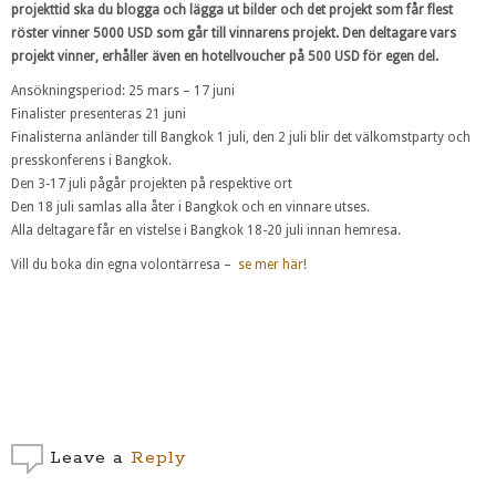
projekttid ska du blogga och lägga ut bilder och det projekt som får flest
röster vinner 5000 USD som går till vinnarens projekt. Den deltagare vars
projekt vinner, erhåller även en hotellvoucher på 500 USD för egen del.
Ansökningsperiod: 25 mars – 17 juni
Finalister presenteras 21 juni
Finalisterna anländer till Bangkok 1 juli, den 2 juli blir det välkomstparty och
presskonferens i Bangkok.
Den 3-17 juli pågår projekten på respektive ort
Den 18 juli samlas alla åter i Bangkok och en vinnare utses.
Alla deltagare får en vistelse i Bangkok 18-20 juli innan hemresa.
Vill du boka din egna volontärresa –
se mer här!
Leave a
Reply