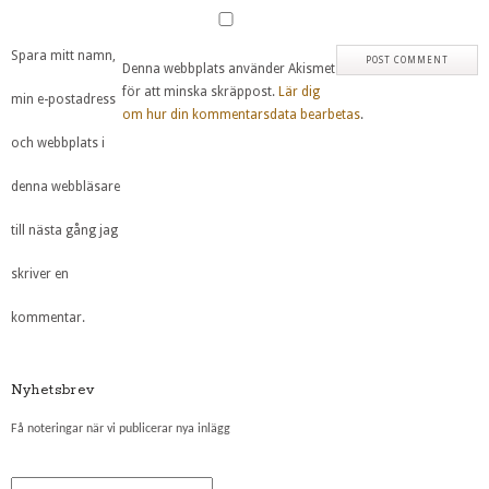
Spara mitt namn,
Denna webbplats använder Akismet
för att minska skräppost.
Lär dig
min e-postadress
om hur din kommentarsdata bearbetas
.
och webbplats i
denna webbläsare
till nästa gång jag
skriver en
kommentar.
Nyhetsbrev
Få noteringar när vi publicerar nya inlägg