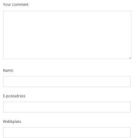
Your comment
Namn
E-postadress
Webbplats