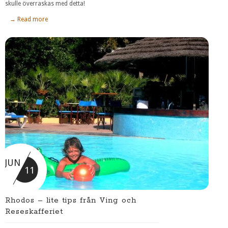
skulle överraskas med detta!
→ Read more
JUN
11
Rhodos – lite tips från Ving och
Reseskafferiet