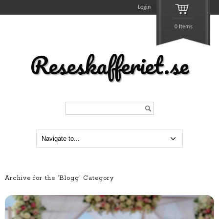
Login
0 Items
Reseskafferiet.se
Search...
Archive for the ‘Blogg’ Category