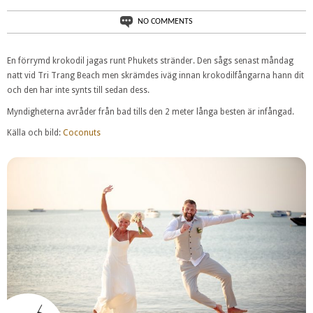
NO COMMENTS
En förrymd krokodil jagas runt Phukets stränder. Den sågs senast måndag
natt vid Tri Trang Beach men skrämdes iväg innan krokodilfångarna hann dit
och den har inte synts till sedan dess.
Myndigheterna avråder från bad tills den 2 meter långa besten är infångad.
Källa och bild:
Coconuts