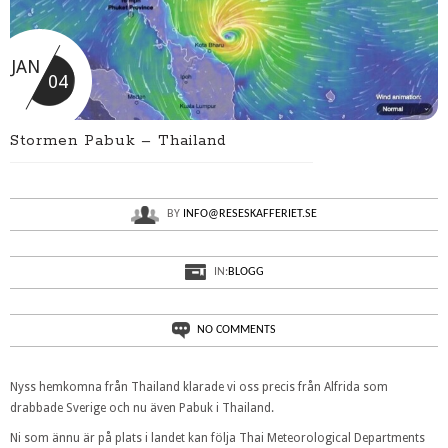
JAN
04
Stormen Pabuk – Thailand
BY
INFO@RESESKAFFERIET.SE
IN:
BLOGG
NO COMMENTS
Nyss hemkomna från Thailand klarade vi oss precis från Alfrida som
drabbade Sverige och nu även Pabuk i Thailand.
Ni som ännu är på plats i landet kan följa Thai Meteorological Departments