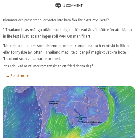
1 COMMENT
Blommor och presenter eller varför inte bara fixa lite extra mys ikväll?
I Thailand firas många utländska helger – för vad är väl bättre än att släppa
in lite fest i livet, spelar ingen roll VARFÖR man firar!
Tänkte locka alla er som drömmer om ett romantiskt och exotiskt bröllop
eller förnyelse av löften i Thailand med lite bilder på magiskt vackra hotell i
Thailand som vi samarbetar med.
-Yes I do! Vad är väl mer romantiskt än ett frieri denna dag?
→ Read more